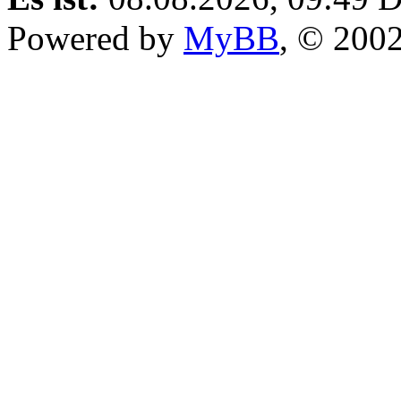
Powered by
MyBB
, © 200