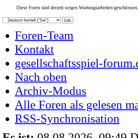
Diese Foren sind derzeit wegen Wartungsarbeiten geschlossen. 
Foren-Team
Kontakt
gesellschaftsspiel-forum.
Nach oben
Archiv-Modus
Alle Foren als gelesen m
RSS-Synchronisation
Es ist:
08.08.2026, 09:49
D