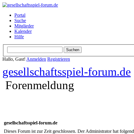
Portal
Suche
Mitglieder
Kalender
Hilfe
Hallo, Gast!
Anmelden
Registrieren
gesellschaftsspiel-forum.de
Forenmeldung
gesellschaftsspiel-forum.de
Dieses Forum ist zur Zeit geschlossen. Der Administrator hat folge