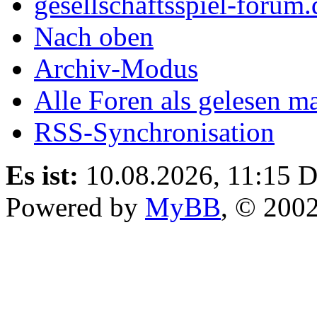
gesellschaftsspiel-forum.
Nach oben
Archiv-Modus
Alle Foren als gelesen m
RSS-Synchronisation
Es ist:
10.08.2026, 11:15
D
Powered by
MyBB
, © 200