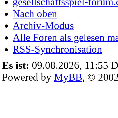
gesellschaftsspiel-forum.
Nach oben
Archiv-Modus
Alle Foren als gelesen m
RSS-Synchronisation
Es ist:
09.08.2026, 11:55
D
Powered by
MyBB
, © 200