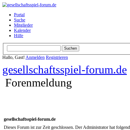
Portal
Suche
Mitglieder
Kalender
Hilfe
Hallo, Gast!
Anmelden
Registrieren
gesellschaftsspiel-forum.de
Forenmeldung
gesellschaftsspiel-forum.de
Dieses Forum ist zur Zeit geschlossen. Der Administrator hat folge