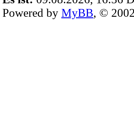
Powered by
MyBB
, © 200