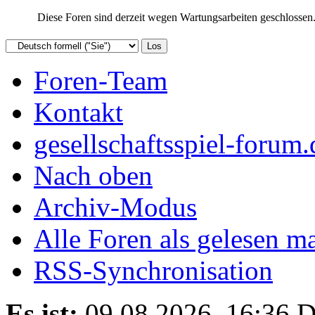
Diese Foren sind derzeit wegen Wartungsarbeiten geschlossen. 
Foren-Team
Kontakt
gesellschaftsspiel-forum.
Nach oben
Archiv-Modus
Alle Foren als gelesen m
RSS-Synchronisation
Es ist:
09.08.2026, 16:36
D